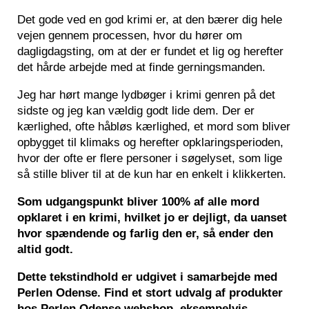
Det gode ved en god krimi er, at den bærer dig hele
vejen gennem processen, hvor du hører om
dagligdagsting, om at der er fundet et lig og herefter
det hårde arbejde med at finde gerningsmanden.
Jeg har hørt mange lydbøger i krimi genren på det
sidste og jeg kan vældig godt lide dem. Der er
kærlighed, ofte håbløs kærlighed, et mord som bliver
opbygget til klimaks og herefter opklaringsperioden,
hvor der ofte er flere personer i søgelyset, som lige
så stille bliver til at de kun har en enkelt i klikkerten.
Som udgangspunkt bliver 100% af alle mord
opklaret i en krimi, hvilket jo er dejligt, da uanset
hvor spændende og farlig den er, så ender den
altid godt.
Dette tekstindhold er udgivet i samarbejde med
Perlen Odense. Find et stort udvalg af produkter
hos Perlen Odense webshop, eksempelvis