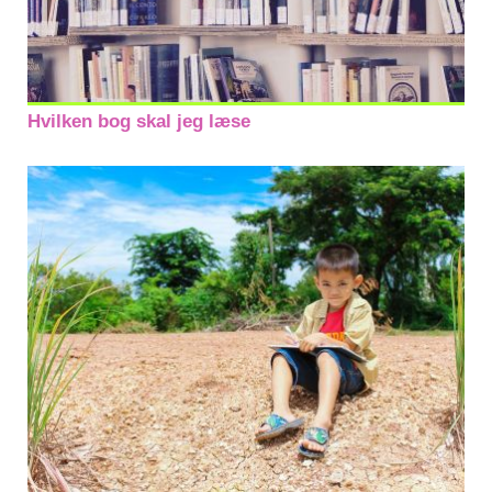
Hvilken bog skal jeg læse