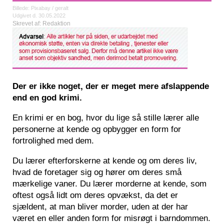
Billede: Pixabay / geralt
Udgivet d. 30.05.2022
Skrevet af: Redaktion
Der er ikke noget, der er meget mere afslappende
end en god krimi.
En krimi er en bog, hvor du lige så stille lærer alle
personerne at kende og opbygger en form for
fortrolighed med dem.
Du lærer efterforskerne at kende og om deres liv,
hvad de foretager sig og hører om deres små
mærkelige vaner. Du lærer morderne at kende, som
oftest også lidt om deres opvækst, da det er
sjældent, at man bliver morder, uden at der har
været en eller anden form for misrøgt i barndommen.