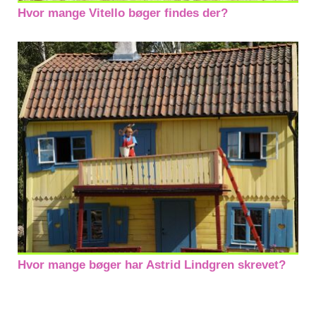
Hvor mange Vitello bøger findes der?
Hvor mange bøger har Astrid Lindgren skrevet?