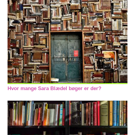
Hvor mange Sara Blædel bøger er der?