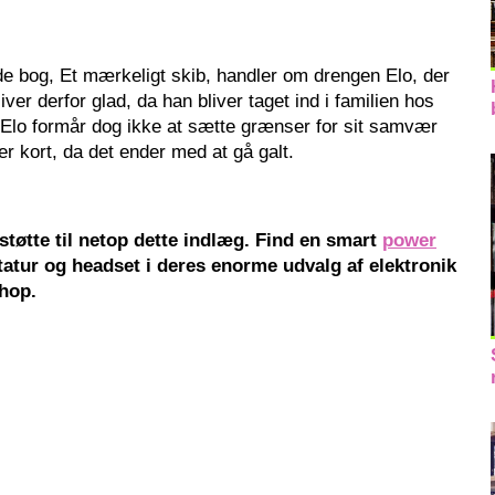
e bog, Et mærkeligt skib, handler om drengen Elo, der
ver derfor glad, da han bliver taget ind i familien hos
 Elo formår dog ikke at sætte grænser for sit samvær
r kort, da det ender med at gå galt.
 støtte til netop dette indlæg. Find en smart
power
tatur og headset i deres enorme udvalg af elektronik
hop.