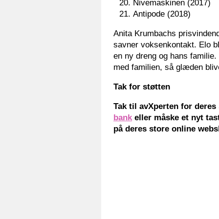
Nivemaskinen (2017)
Antipode (2018)
Anita Krumbachs prisvindend
savner voksenkontakt. Elo bli
en ny dreng og hans familie.
med familien, så glæden blive
Tak for støtten
Tak til avXperten for deres
bank
eller måske et nyt tas
på deres store online webs