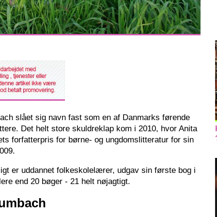
bach slået sig navn fast som en af Danmarks førende
ere. Det helt store skuldreklap kom i 2010, hvor Anita
ts forfatterpris for børne- og ungdomslitteratur for sin
2009.
igt er uddannet folkeskolelærer, udgav sin første bog i
flere end 20 bøger - 21 helt nøjagtigt.
Krumbach