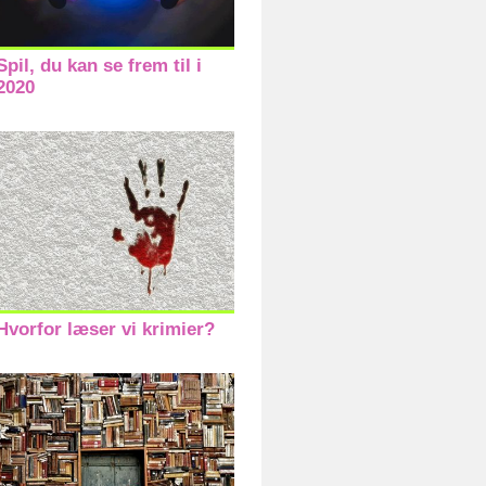
Spil, du kan se frem til i
2020
Hvorfor læser vi krimier?