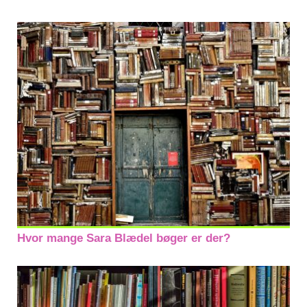
Hvor mange Sara Blædel bøger er der?