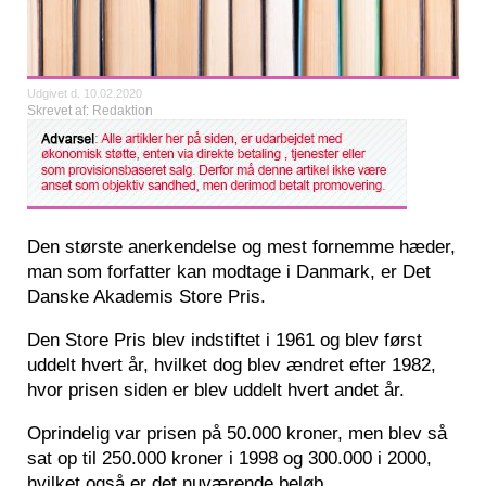
Udgivet d. 10.02.2020
Skrevet af: Redaktion
Den største anerkendelse og mest fornemme hæder,
man som forfatter kan modtage i Danmark, er Det
Danske Akademis Store Pris.
Den Store Pris blev indstiftet i 1961 og blev først
uddelt hvert år, hvilket dog blev ændret efter 1982,
hvor prisen siden er blev uddelt hvert andet år.
Oprindelig var prisen på 50.000 kroner, men blev så
sat op til 250.000 kroner i 1998 og 300.000 i 2000,
hvilket også er det nuværende beløb.