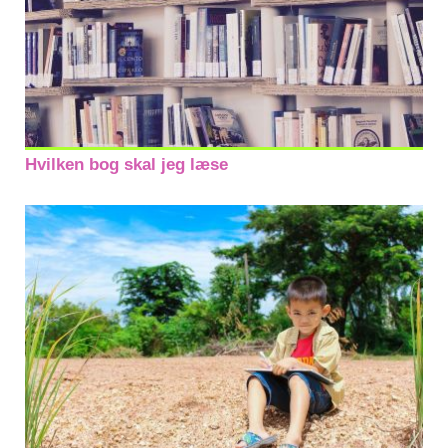
Hvilken bog skal jeg læse