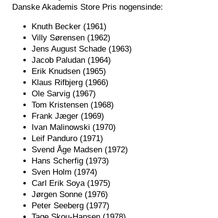
Danske Akademis Store Pris nogensinde:
Knuth Becker (1961)
Villy Sørensen (1962)
Jens August Schade (1963)
Jacob Paludan (1964)
Erik Knudsen (1965)
Klaus Rifbjerg (1966)
Ole Sarvig (1967)
Tom Kristensen (1968)
Frank Jæger (1969)
Ivan Malinowski (1970)
Leif Panduro (1971)
Svend Åge Madsen (1972)
Hans Scherfig (1973)
Sven Holm (1974)
Carl Erik Soya (1975)
Jørgen Sonne (1976)
Peter Seeberg (1977)
Tage Skou-Hansen (1978)