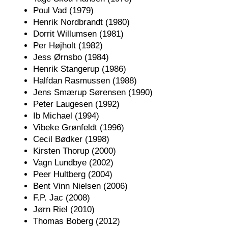
Poul Vad (1979)
Henrik Nordbrandt (1980)
Dorrit Willumsen (1981)
Per Højholt (1982)
Jess Ørnsbo (1984)
Henrik Stangerup (1986)
Halfdan Rasmussen (1988)
Jens Smærup Sørensen (1990)
Peter Laugesen (1992)
Ib Michael (1994)
Vibeke Grønfeldt (1996)
Cecil Bødker (1998)
Kirsten Thorup (2000)
Vagn Lundbye (2002)
Peer Hultberg (2004)
Bent Vinn Nielsen (2006)
F.P. Jac (2008)
Jørn Riel (2010)
Thomas Boberg (2012)